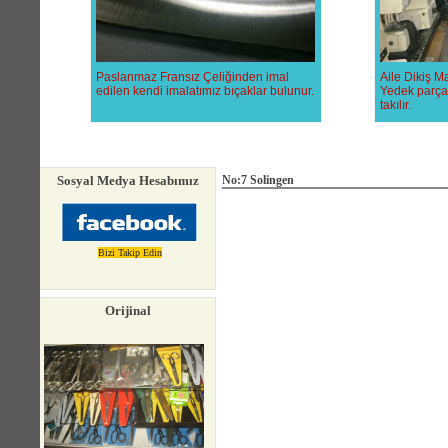
Paslanmaz Fransız Çeliğinden imal
Aile Dikiş Ma
edilen kendi imalatımız bıçaklar bulunur.
Yedek parçal
takılır.
Sosyal Medya Hesabımız
No:7 Solingen
Bizi Takip Edin
Orijinal