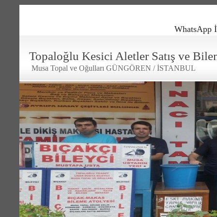
WhatsApp İ
Topaloğlu Kesici Aletler Satış ve Bil
Musa Topal ve Oğulları GÜNGÖREN / İSTANBUL