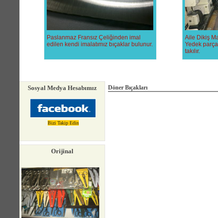
Paslanmaz Fransız Çeliğinden imal
Aile Dikiş Ma
edilen kendi imalatımız bıçaklar bulunur.
Yedek parçal
takılır.
Sosyal Medya Hesabımız
Döner Bıçakları
Bizi Takip Edin
Orijinal