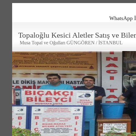
WhatsApp İ
Topaloğlu Kesici Aletler Satış ve Bil
Musa Topal ve Oğulları GÜNGÖREN / İSTANBUL